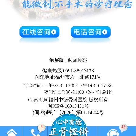
触屏版
|
返回顶部
健康热线:0591-88013133
医院地址:福州市六一北路171号
Copyright 福州中德骨科医院 版权所有
闽ICP备16013431号
(闽-榕)医广【2026】第01-14-04号
5
42