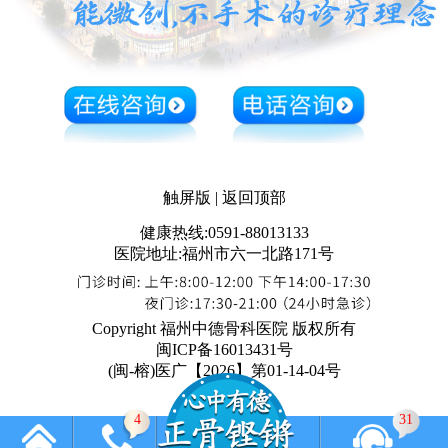
触屏版
|
返回顶部
健康热线:0591-88013133
医院地址:福州市六一北路171号
Copyright 福州中德骨科医院 版权所有
闽ICP备16013431号
(闽-榕)医广【2026】第01-14-04号
4
45