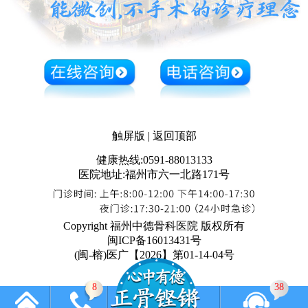
触屏版
|
返回顶部
健康热线:0591-88013133
医院地址:福州市六一北路171号
Copyright 福州中德骨科医院 版权所有
闽ICP备16013431号
(闽-榕)医广【2026】第01-14-04号
8
38