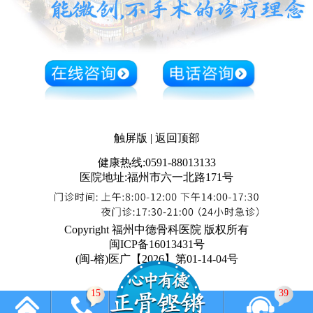
触屏版
|
返回顶部
健康热线:0591-88013133
医院地址:福州市六一北路171号
Copyright 福州中德骨科医院 版权所有
闽ICP备16013431号
(闽-榕)医广【2026】第01-14-04号
15
39