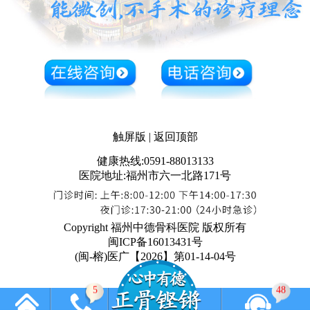
触屏版
|
返回顶部
健康热线:0591-88013133
医院地址:福州市六一北路171号
Copyright 福州中德骨科医院 版权所有
闽ICP备16013431号
(闽-榕)医广【2026】第01-14-04号
5
48