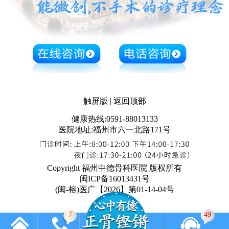
触屏版
|
返回顶部
健康热线:0591-88013133
医院地址:福州市六一北路171号
Copyright 福州中德骨科医院 版权所有
闽ICP备16013431号
(闽-榕)医广【2026】第01-14-04号
7
49