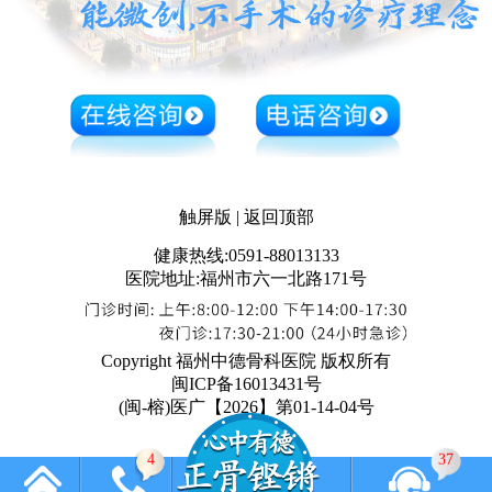
触屏版
|
返回顶部
健康热线:0591-88013133
医院地址:福州市六一北路171号
Copyright 福州中德骨科医院 版权所有
闽ICP备16013431号
(闽-榕)医广【2026】第01-14-04号
4
37