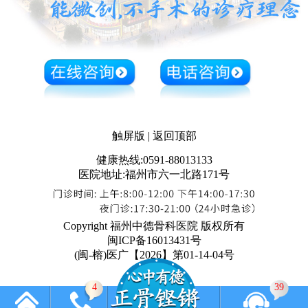
触屏版
|
返回顶部
健康热线:0591-88013133
医院地址:福州市六一北路171号
Copyright 福州中德骨科医院 版权所有
闽ICP备16013431号
(闽-榕)医广【2026】第01-14-04号
4
39