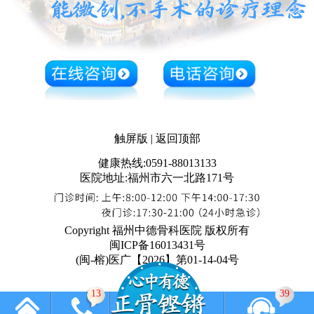
触屏版
|
返回顶部
健康热线:0591-88013133
医院地址:福州市六一北路171号
Copyright 福州中德骨科医院 版权所有
闽ICP备16013431号
(闽-榕)医广【2026】第01-14-04号
13
34