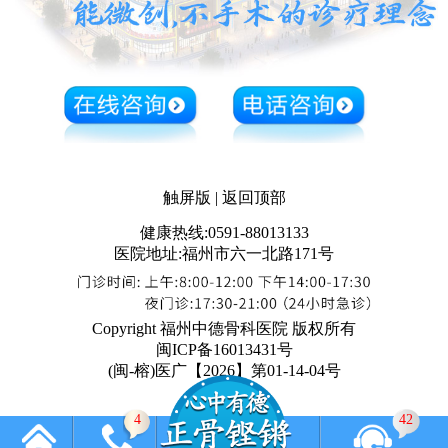
触屏版
|
返回顶部
健康热线:0591-88013133
医院地址:福州市六一北路171号
Copyright 福州中德骨科医院 版权所有
闽ICP备16013431号
(闽-榕)医广【2026】第01-14-04号
4
42